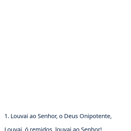
1. Louvai ao Senhor, o Deus Onipotente,
Louvai, ó remidos, louvai ao Senhor!