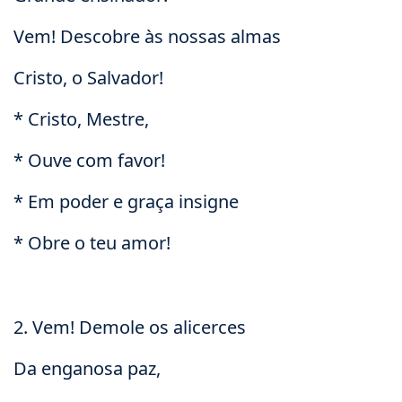
Vem! Descobre às nossas almas
Cristo, o Salvador!
* Cristo, Mestre,
* Ouve com favor!
* Em poder e graça insigne
* Obre o teu amor!
2. Vem! Demole os alicerces
Da enganosa paz,