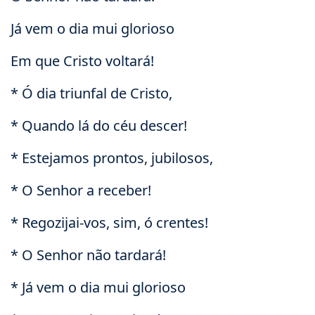
Já vem o dia mui glorioso
Em que Cristo voltará!
* Ó dia triunfal de Cristo,
* Quando lá do céu descer!
* Estejamos prontos, jubilosos,
* O Senhor a receber!
* Regozijai-vos, sim, ó crentes!
* O Senhor não tardará!
* Já vem o dia mui glorioso