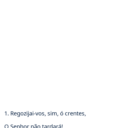
1. Regozijai-vos, sim, ó crentes,
O Senhor não tardará!