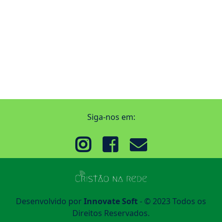
Siga-nos em:
Desenvolvido por
Innovate Soft
- © 2023 Todos os
Direitos Reservados.