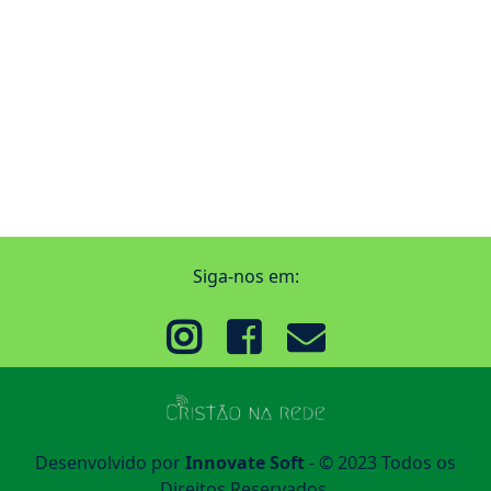
Siga-nos em:
Desenvolvido por
Innovate Soft
- © 2023 Todos os
Direitos Reservados.