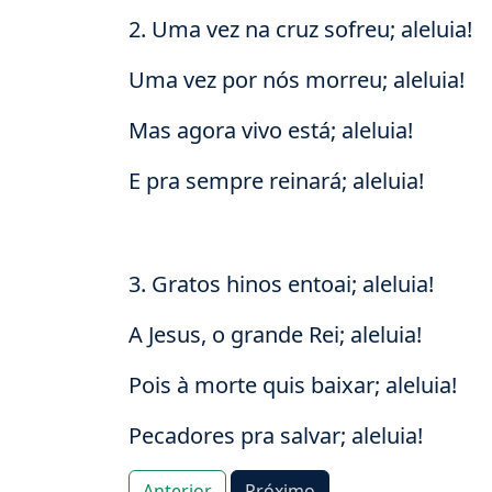
2. Uma vez na cruz sofreu; aleluia!
Uma vez por nós morreu; aleluia!
Mas agora vivo está; aleluia!
E pra sempre reinará; aleluia!
3. Gratos hinos entoai; aleluia!
A Jesus, o grande Rei; aleluia!
Pois à morte quis baixar; aleluia!
Pecadores pra salvar; aleluia!
Anterior
Próximo