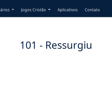
nários
Jogos Cristão
Aplicativos
Contato
101 - Ressurgiu