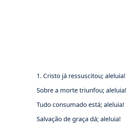
1. Cristo já ressuscitou; aleluia!
Sobre a morte triunfou; aleluia!
Tudo consumado está; aleluia!
Salvação de graça dá; aleluia!