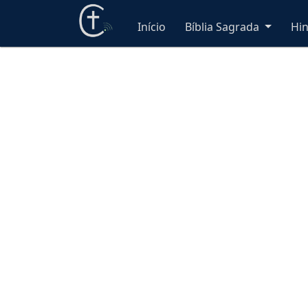
Início
Bíblia Sagrada
Hi