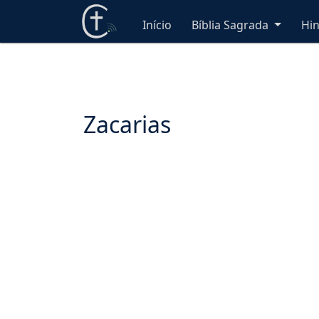
Início
Bíblia Sagrada
Hi
Zacarias