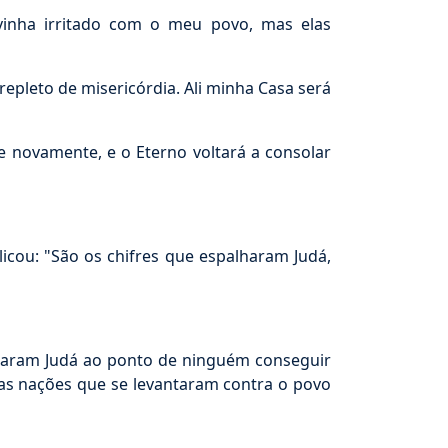
inha irritado com o meu povo, mas elas
epleto de misericórdia. Ali minha Casa será
 novamente, e o Eterno voltará a consolar
licou: "São os chifres que espalharam Judá,
ersaram Judá ao ponto de ninguém conseguir
das nações que se levantaram contra o povo