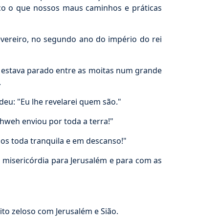
sco o que nossos maus caminhos e práticas
evereiro, no segundo ano do império do rei
 estava parado entre as moitas num grande
.
u: "Eu lhe revelarei quem são."
hweh enviou por toda a terra!"
os toda tranquila e em descanso!"
misericórdia para Jerusalém e para com as
ito zeloso com Jerusalém e Sião.