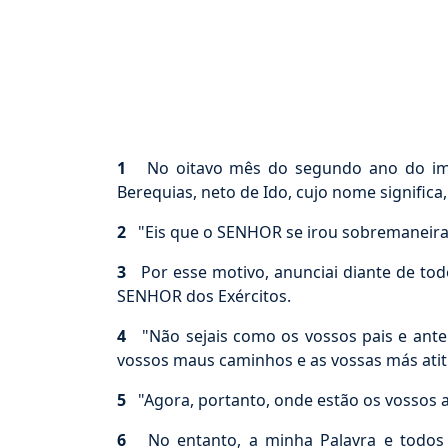
1
No oitavo mês do segundo ano do impéri
Berequias, neto de Ido, cujo nome signific
2
"Eis que o SENHOR se irou sobremaneira 
3
Por esse motivo, anunciai diante de todo
SENHOR dos Exércitos.
4
"Não sejais como os vossos pais e antep
vossos maus caminhos e as vossas más ati
5
"Agora, portanto, onde estão os vossos a
6
No entanto, a minha Palavra e todos o