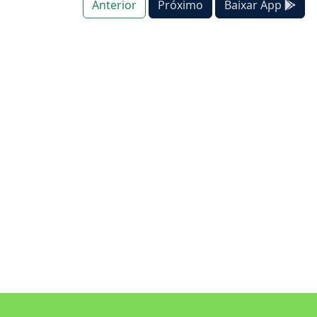
Anterior
Próximo
Baixar App