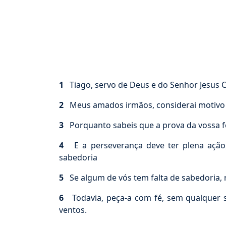
1
Tiago, servo de Deus e do Senhor Jesus Cr
2
Meus amados irmãos, considerai motivo de
3
Porquanto sabeis que a prova da vossa f
4
E a perseverança deve ter plena ação, 
sabedoria
5
Se algum de vós tem falta de sabedoria, 
6
Todavia, peça-a com fé, sem qualquer s
ventos.