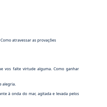
. Como atravessar as provações
ue vos falte virtude alguma. Como ganhar
 alegria.
te à onda do mar, agitada e levada pelos