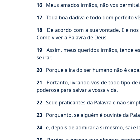
16
Meus amados irmãos, não vos permitai
17
Toda boa dádiva e todo dom perfeito vêm
18
De acordo com a sua vontade, Ele nos g
Como viver a Palavra de Deus
19
Assim, meus queridos irmãos, tende este
se irar.
20
Porque a ira do ser humano não é capaz 
21
Portanto, livrando-vos de todo tipo de
poderosa para salvar a vossa vida.
22
Sede praticantes da Palavra e não simpl
23
Porquanto, se alguém é ouvinte da Pala
24
e, depois de admirar a si mesmo, sai e l