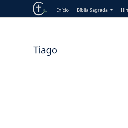
Início
Bíblia Sagrada
Hi
Tiago