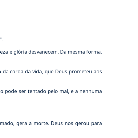
".
 beleza e glória desvanecem. Da mesma forma,
o da coroa da vida, que Deus prometeu aos
ão pode ser tentado pelo mal, e a nenhuma
umado, gera a morte. Deus nos gerou para