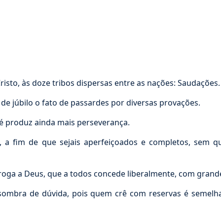
isto, às doze tribos dispersas entre as nações: Saudações
 júbilo o fato de passardes por diversas provações.
é produz ainda mais perseverança.
a fim de que sejais aperfeiçoados e completos, sem q
roga a Deus, que a todos concede liberalmente, com grande
ombra de dúvida, pois quem crê com reservas é semelhan