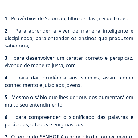
1
Provérbios de Salomão, filho de Davi, rei de Israel.
2
Para aprender a viver de maneira inteligente e
disciplinada; para entender os ensinos que produzem
sabedoria;
3
para desenvolver um caráter correto e perspicaz,
vivendo de maneira justa, com
4
para dar prudência aos simples, assim como
conhecimento e juízo aos jovens.
5
Mesmo o sábio que lhes der ouvidos aumentará em
muito seu entendimento,
6
para compreender o significado das palavras e
parábolas, ditados e enigmas dos
7
O temor do SENHOR é o princípio do conhecimento,