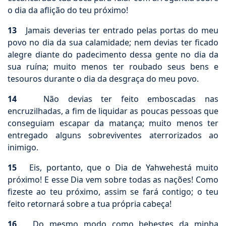
o dia da aflição do teu próximo!
13
Jamais deverias ter entrado pelas portas do meu
povo no dia da sua calamidade; nem devias ter ficado
alegre diante do padecimento dessa gente no dia da
sua ruína; muito menos ter roubado seus bens e
tesouros durante o dia da desgraça do meu povo.
14
Não devias ter feito emboscadas nas
encruzilhadas, a fim de liquidar as poucas pessoas que
conseguiam escapar da matança; muito menos ter
entregado alguns sobreviventes aterrorizados ao
inimigo.
15
Eis, portanto, que o Dia de Yahwehestá muito
próximo! E esse Dia vem sobre todas as nações! Como
fizeste ao teu próximo, assim se fará contigo; o teu
feito retornará sobre a tua própria cabeça!
16
Do mesmo modo como bebestes da minha