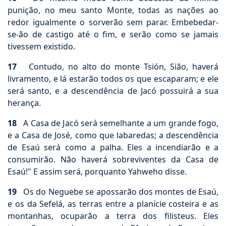
punição, no meu santo Monte, todas as nações ao
redor igualmente o sorverão sem parar. Embebedar-
se-ão de castigo até o fim, e serão como se jamais
tivessem existido.
17
Contudo, no alto do monte Tsión, Sião, haverá
livramento, e lá estarão todos os que escaparam; e ele
será santo, e a descendência de Jacó possuirá a sua
herança.
18
A Casa de Jacó será semelhante a um grande fogo,
e a Casa de José, como que labaredas; a descendência
de Esaú será como a palha. Eles a incendiarão e a
consumirão. Não haverá sobreviventes da Casa de
Esaú!" E assim será, porquanto Yahweho disse.
19
Os do Neguebe se apossarão dos montes de Esaú,
e os da Sefelá, as terras entre a planície costeira e as
montanhas, ocuparão a terra dos filisteus. Eles