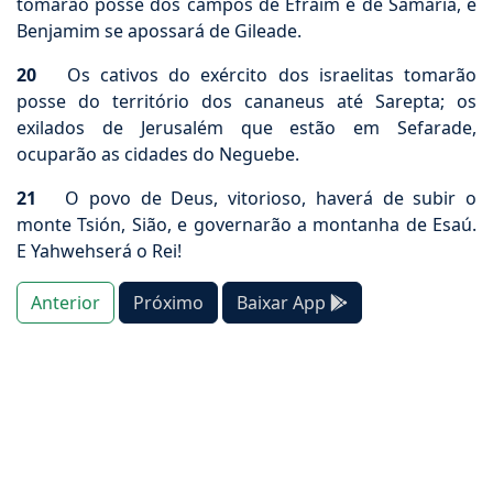
tomarão posse dos campos de Efraim e de Samaria, e
Benjamim se apossará de Gileade.
20
Os cativos do exército dos israelitas tomarão
posse do território dos cananeus até Sarepta; os
exilados de Jerusalém que estão em Sefarade,
ocuparão as cidades do Neguebe.
21
O povo de Deus, vitorioso, haverá de subir o
monte Tsión, Sião, e governarão a montanha de Esaú.
E Yahwehserá o Rei!
Anterior
Próximo
Baixar App