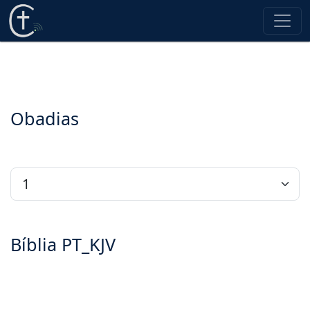
Obadias
Bíblia PT_KJV