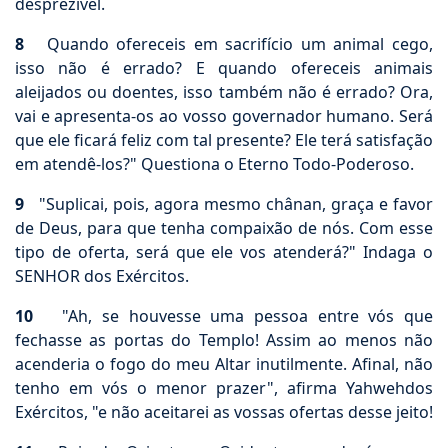
desprezível.
8
Quando ofereceis em sacrifício um animal cego,
isso não é errado? E quando ofereceis animais
aleijados ou doentes, isso também não é errado? Ora,
vai e apresenta-os ao vosso governador humano. Será
que ele ficará feliz com tal presente? Ele terá satisfação
em atendê-los?" Questiona o Eterno Todo-Poderoso.
9
"Suplicai, pois, agora mesmo chânan, graça e favor
de Deus, para que tenha compaixão de nós. Com esse
tipo de oferta, será que ele vos atenderá?" Indaga o
SENHOR dos Exércitos.
10
"Ah, se houvesse uma pessoa entre vós que
fechasse as portas do Templo! Assim ao menos não
acenderia o fogo do meu Altar inutilmente. Afinal, não
tenho em vós o menor prazer", afirma Yahwehdos
Exércitos, "e não aceitarei as vossas ofertas desse jeito!