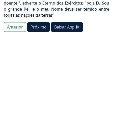
doente!", adverte o Eterno dos Exércitos; "pois Eu Sou
o grande Rei, e o meu Nome deve ser temido entre
todas as nações da terra!"
Anterior
Próximo
Baixar App