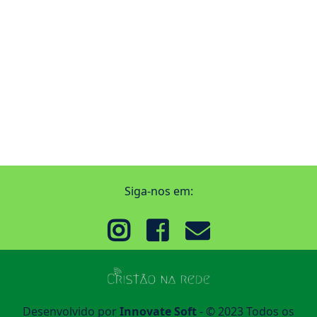
Siga-nos em:
Desenvolvido por
Innovate Soft
- © 2023 Todos os