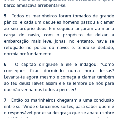
barco ameaçava arrebentar-se.
5
Todos os marinheiros foram tomados de grande
pânico, e cada um daqueles homens passou a clamar
ao seu próprio deus. Em seguida lançaram ao mar a
carga do navio, com o propósito de deixar a
embarcação mais leve. Jonas, no entanto, havia se
refugiado no porão do navio; e, tendo-se deitado,
dormia profundamente.
6
O capitão dirigiu-se a ele e indagou: "Como
consegues ficar dormindo numa hora dessas?
Levanta-te agora mesmo e começa a clamar também
ao teu deus! Talvez assim ele se lembre de nós para
que não venhamos todos a perecer!
7
Então os marinheiros chegaram a uma conclusão
entre si: "Vinde e lancemos sortes, para saber quem é
o responsável por essa desgraça que se abateu sobre