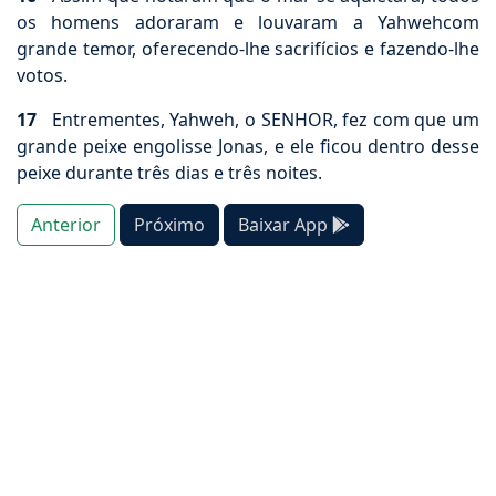
os homens adoraram e louvaram a Yahwehcom
grande temor, oferecendo-lhe sacrifícios e fazendo-lhe
votos.
17
Entrementes, Yahweh, o SENHOR, fez com que um
grande peixe engolisse Jonas, e ele ficou dentro desse
peixe durante três dias e três noites.
Anterior
Próximo
Baixar App