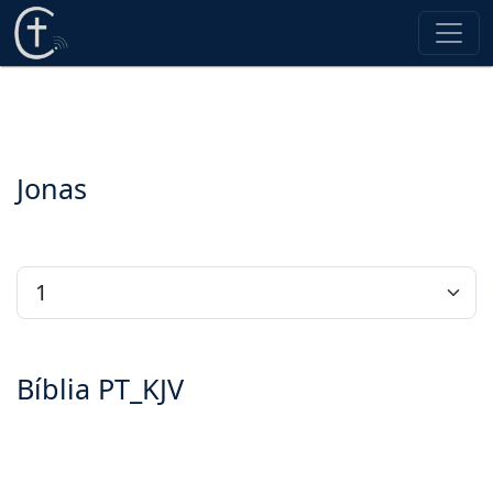
Jonas
Bíblia PT_KJV