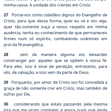
minha causa. A unidade dos crentes em Cristo
27
Portai-vos como cidadãos dignos do Evangelho de
Cristo, para que dessa forma, quer eu vá e vos veja,
quer tão-somente ouça a vosso respeito em minha
ausência, tenha eu conhecimento de que permaneceis
firmes num só espírito, combatendo unânimes em
prol da fé evangélica,
28
sem de maneira alguma vos deixardes
constranger por aqueles que se opõem à vossa fé.
Para eles, isso é sinal de perdição, entretanto, para
vós, de salvação, e isso vem da parte de Deus.
29
Porquanto, por amor de Cristo vos foi concedida a
graça de não somente crer em Cristo, mas também de
sofrer por Ele,
30
considerando que estais passando pela mesma
luta que me viram combater e agora ouvis que ainda