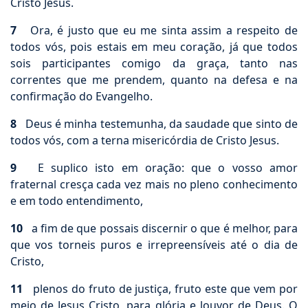
Cristo Jesus.
7
Ora, é justo que eu me sinta assim a respeito de
todos vós, pois estais em meu coração, já que todos
sois participantes comigo da graça, tanto nas
correntes que me prendem, quanto na defesa e na
confirmação do Evangelho.
8
Deus é minha testemunha, da saudade que sinto de
todos vós, com a terna misericórdia de Cristo Jesus.
9
E suplico isto em oração: que o vosso amor
fraternal cresça cada vez mais no pleno conhecimento
e em todo entendimento,
10
a fim de que possais discernir o que é melhor, para
que vos torneis puros e irrepreensíveis até o dia de
Cristo,
11
plenos do fruto de justiça, fruto este que vem por
meio de Jesus Cristo, para glória e louvor de Deus. O