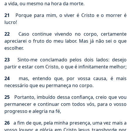
a vida, ou mesmo na hora da morte.
21
Porque para mim, o viver é Cristo e o morrer é
lucro!
22
Caso continue vivendo no corpo, certamente
apreciarei o fruto do meu labor. Mas já não sei o que
escolher.
23
Sinto-me conclamado pelos dois lados: desejo
partir e estar com Cristo, o que é infinitamente melhor;
24
mas, entendo que, por vossa causa, é mais
necessário que eu permaneça no corpo.
25
Portanto, imbuído dessa confiança, creio que vou
permanecer e continuar com todos vós, para o vosso
progresso e alegria na fé,
26
a fim de que, pela minha presença, uma vez mais a
vosso louvor e glória em Cristo Jesus transborde por