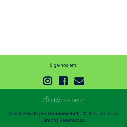
Siga-nos em:
Desenvolvido por
Innovate Soft
- © 2023 Todos os
Direitos Reservados.