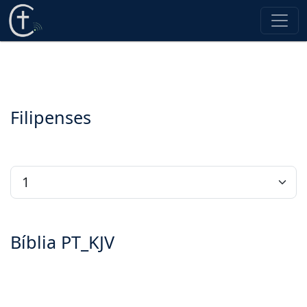
Filipenses
Bíblia PT_KJV