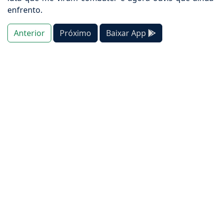
enfrento.
Anterior
Próximo
Baixar App