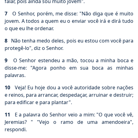
falar, pois ainda sou muito jovem".
7
O Senhor, porém, me disse: "Não diga que é muito
jovem. A todos a quem eu o enviar você irá e dirá tudo
o que eu lhe ordenar.
8
Não tenha medo deles, pois eu estou com você para
protegê-lo", diz o Senhor.
9
O Senhor estendeu a mão, tocou a minha boca e
disse-me: "Agora ponho em sua boca as minhas
palavras.
10
Veja! Eu hoje dou a você autoridade sobre nações
e reinos, para arrancar, despedaçar, arruinar e destruir;
para edificar e para plantar".
11
E a palavra do Senhor veio a mim: "O que você vê,
Jeremias? " "Vejo o ramo de uma amendoeira",
respondi.