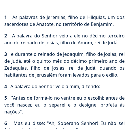
1
As palavras de Jeremias, filho de Hilquias, um dos
sacerdotes de Anatote, no território de Benjamim.
2
A palavra do Senhor veio a ele no décimo terceiro
ano do reinado de Josias, filho de Amom, rei de Judá,
3
e durante o reinado de Jeoaquim, filho de Josias, rei
de Judá, até o quinto mês do décimo primeiro ano de
Zedequias, filho de Josias, rei de Judá, quando os
habitantes de Jerusalém foram levados para o exílio.
4
A palavra do Senhor veio a mim, dizendo:
5
"Antes de formá-lo no ventre eu o escolhi; antes de
você nascer, eu o separei e o designei profeta às
nações".
6
Mas eu disse: "Ah, Soberano Senhor! Eu não sei