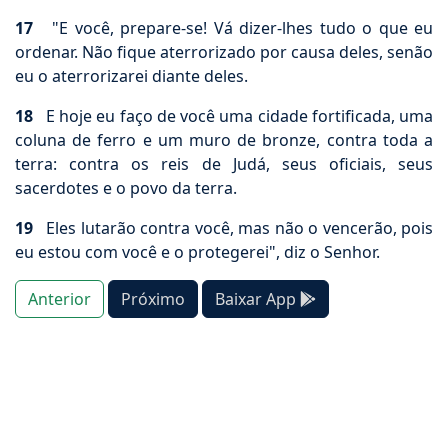
17
"E você, prepare-se! Vá dizer-lhes tudo o que eu
ordenar. Não fique aterrorizado por causa deles, senão
eu o aterrorizarei diante deles.
18
E hoje eu faço de você uma cidade fortificada, uma
coluna de ferro e um muro de bronze, contra toda a
terra: contra os reis de Judá, seus oficiais, seus
sacerdotes e o povo da terra.
19
Eles lutarão contra você, mas não o vencerão, pois
eu estou com você e o protegerei", diz o Senhor.
Anterior
Próximo
Baixar App