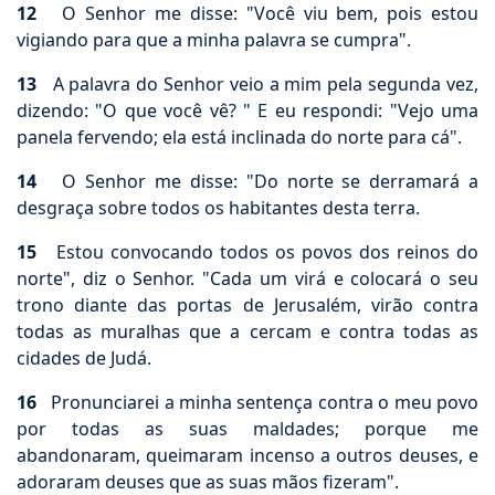
12
O Senhor me disse: "Você viu bem, pois estou
vigiando para que a minha palavra se cumpra".
13
A palavra do Senhor veio a mim pela segunda vez,
dizendo: "O que você vê? " E eu respondi: "Vejo uma
panela fervendo; ela está inclinada do norte para cá".
14
O Senhor me disse: "Do norte se derramará a
desgraça sobre todos os habitantes desta terra.
15
Estou convocando todos os povos dos reinos do
norte", diz o Senhor. "Cada um virá e colocará o seu
trono diante das portas de Jerusalém, virão contra
todas as muralhas que a cercam e contra todas as
cidades de Judá.
16
Pronunciarei a minha sentença contra o meu povo
por todas as suas maldades; porque me
abandonaram, queimaram incenso a outros deuses, e
adoraram deuses que as suas mãos fizeram".