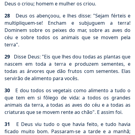
Deus o criou; homem e mulher os criou.
28
Deus os abençoou, e lhes disse: "Sejam férteis e
multipliquem-se! Encham e subjuguem a terra!
Dominem sobre os peixes do mar, sobre as aves do
céu e sobre todos os animais que se movem pela
terra".
29
Disse Deus: "Eis que lhes dou todas as plantas que
nascem em toda a terra e produzem sementes, e
todas as árvores que dão frutos com sementes. Elas
servirão de alimento para vocês.
30
E dou todos os vegetais como alimento a tudo o
que tem em si fôlego de vida: a todos os grandes
animais da terra, a todas as aves do céu e a todas as
criaturas que se movem rente ao chão". E assim foi.
31
E Deus viu tudo o que havia feito, e tudo havia
ficado muito bom. Passaram-se a tarde e a manhã;