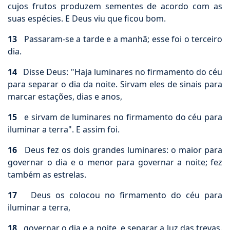
cujos frutos produzem sementes de acordo com as
suas espécies. E Deus viu que ficou bom.
13
Passaram-se a tarde e a manhã; esse foi o terceiro
dia.
14
Disse Deus: "Haja luminares no firmamento do céu
para separar o dia da noite. Sirvam eles de sinais para
marcar estações, dias e anos,
15
e sirvam de luminares no firmamento do céu para
iluminar a terra". E assim foi.
16
Deus fez os dois grandes luminares: o maior para
governar o dia e o menor para governar a noite; fez
também as estrelas.
17
Deus os colocou no firmamento do céu para
iluminar a terra,
18
governar o dia e a noite, e separar a luz das trevas.