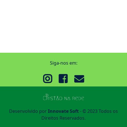
Siga-nos em:
Desenvolvido por
Innovate Soft
- © 2023 Todos os
Direitos Reservados.