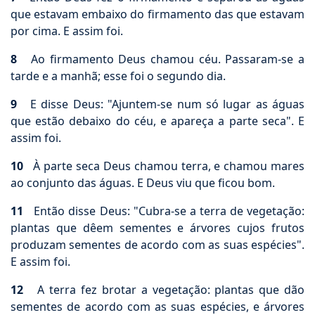
que estavam embaixo do firmamento das que estavam
por cima. E assim foi.
8
Ao firmamento Deus chamou céu. Passaram-se a
tarde e a manhã; esse foi o segundo dia.
9
E disse Deus: "Ajuntem-se num só lugar as águas
que estão debaixo do céu, e apareça a parte seca". E
assim foi.
10
À parte seca Deus chamou terra, e chamou mares
ao conjunto das águas. E Deus viu que ficou bom.
11
Então disse Deus: "Cubra-se a terra de vegetação:
plantas que dêem sementes e árvores cujos frutos
produzam sementes de acordo com as suas espécies".
E assim foi.
12
A terra fez brotar a vegetação: plantas que dão
sementes de acordo com as suas espécies, e árvores