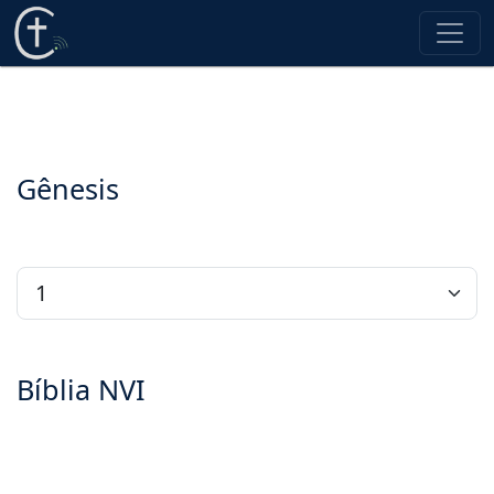
Gênesis
Bíblia NVI