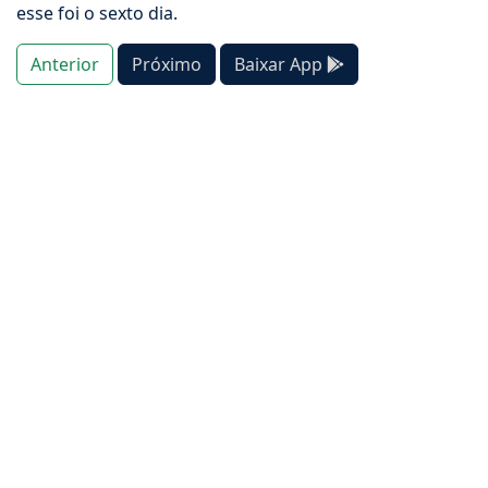
esse foi o sexto dia.
Anterior
Próximo
Baixar App