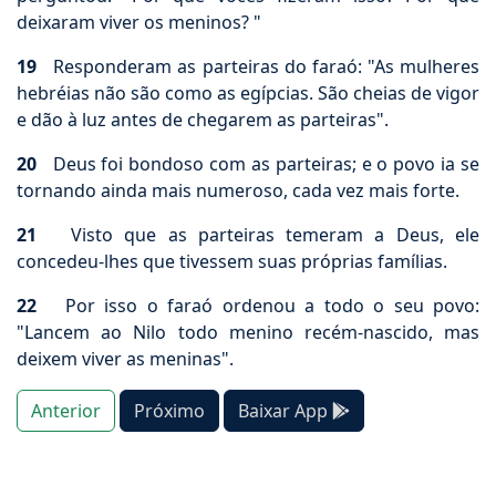
deixaram viver os meninos? "
19
Responderam as parteiras do faraó: "As mulheres
hebréias não são como as egípcias. São cheias de vigor
e dão à luz antes de chegarem as parteiras".
20
Deus foi bondoso com as parteiras; e o povo ia se
tornando ainda mais numeroso, cada vez mais forte.
21
Visto que as parteiras temeram a Deus, ele
concedeu-lhes que tivessem suas próprias famílias.
22
Por isso o faraó ordenou a todo o seu povo:
"Lancem ao Nilo todo menino recém-nascido, mas
deixem viver as meninas".
Anterior
Próximo
Baixar App