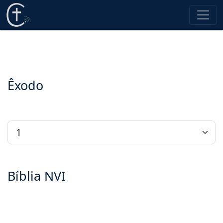
Êxodo
Bíblia NVI