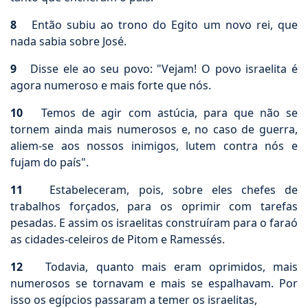
8
Então subiu ao trono do Egito um novo rei, que
nada sabia sobre José.
9
Disse ele ao seu povo: "Vejam! O povo israelita é
agora numeroso e mais forte que nós.
10
Temos de agir com astúcia, para que não se
tornem ainda mais numerosos e, no caso de guerra,
aliem-se aos nossos inimigos, lutem contra nós e
fujam do país".
11
Estabeleceram, pois, sobre eles chefes de
trabalhos forçados, para os oprimir com tarefas
pesadas. E assim os israelitas construíram para o faraó
as cidades-celeiros de Pitom e Ramessés.
12
Todavia, quanto mais eram oprimidos, mais
numerosos se tornavam e mais se espalhavam. Por
isso os egípcios passaram a temer os israelitas,