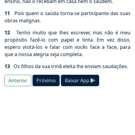
ensino, não o recebam em casa nem o saúdem.
11
Pois quem o saúda torna-se participante das suas
obras malignas.
12
Tenho muito que lhes escrever, mas não é meu
propósito fazê-lo com papel e tinta. Em vez disso,
espero visitá-los e falar com vocês face a face, para
que a nossa alegria seja completa.
13
Os filhos da sua irmã eleita lhe enviam saudações.
Anterior
Próximo
Baixar App