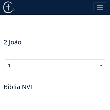
2 João
Bíblia NVI