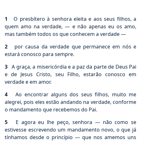
1
O presbítero à senhora eleita e aos seus filhos, a
quem amo na verdade, — e não apenas eu os amo,
mas também todos os que conhecem a verdade —
2
por causa da verdade que permanece em nós e
estará conosco para sempre.
3
A graça, a misericórdia e a paz da parte de Deus Pai
e de Jesus Cristo, seu Filho, estarão conosco em
verdade e em amor.
4
Ao encontrar alguns dos seus filhos, muito me
alegrei, pois eles estão andando na verdade, conforme
o mandamento que recebemos do Pai.
5
E agora eu lhe peço, senhora — não como se
estivesse escrevendo um mandamento novo, o que já
tínhamos desde o princípio — que nos amemos uns