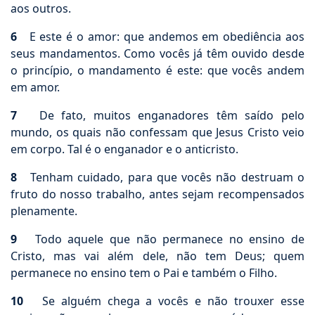
aos outros.
6
E este é o amor: que andemos em obediência aos
seus mandamentos. Como vocês já têm ouvido desde
o princípio, o mandamento é este: que vocês andem
em amor.
7
De fato, muitos enganadores têm saído pelo
mundo, os quais não confessam que Jesus Cristo veio
em corpo. Tal é o enganador e o anticristo.
8
Tenham cuidado, para que vocês não destruam o
fruto do nosso trabalho, antes sejam recompensados
plenamente.
9
Todo aquele que não permanece no ensino de
Cristo, mas vai além dele, não tem Deus; quem
permanece no ensino tem o Pai e também o Filho.
10
Se alguém chega a vocês e não trouxer esse