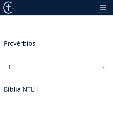
Provérbios
Bíblia NTLH