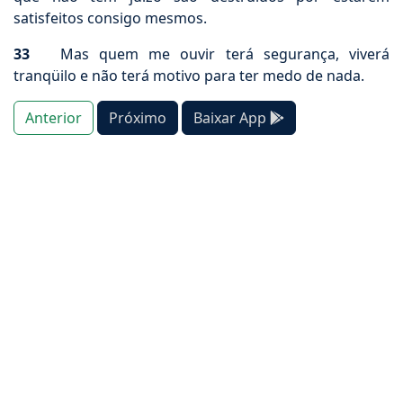
satisfeitos consigo mesmos.
33
Mas quem me ouvir terá segurança, viverá
tranqüilo e não terá motivo para ter medo de nada.
Anterior
Próximo
Baixar App