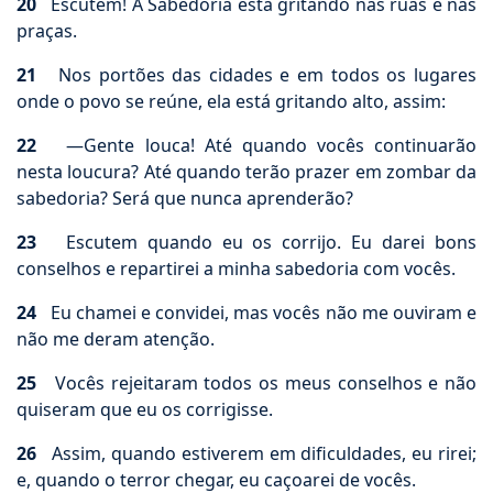
20
Escutem! A Sabedoria está gritando nas ruas e nas
praças.
21
Nos portões das cidades e em todos os lugares
onde o povo se reúne, ela está gritando alto, assim:
22
—Gente louca! Até quando vocês continuarão
nesta loucura? Até quando terão prazer em zombar da
sabedoria? Será que nunca aprenderão?
23
Escutem quando eu os corrijo. Eu darei bons
conselhos e repartirei a minha sabedoria com vocês.
24
Eu chamei e convidei, mas vocês não me ouviram e
não me deram atenção.
25
Vocês rejeitaram todos os meus conselhos e não
quiseram que eu os corrigisse.
26
Assim, quando estiverem em dificuldades, eu rirei;
e, quando o terror chegar, eu caçoarei de vocês.