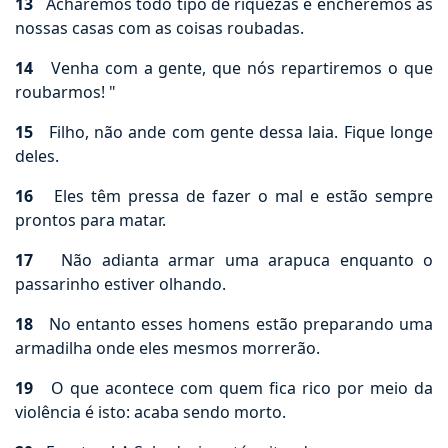
13
Acharemos todo tipo de riquezas e encheremos as
nossas casas com as coisas roubadas.
14
Venha com a gente, que nós repartiremos o que
roubarmos! "
15
Filho, não ande com gente dessa laia. Fique longe
deles.
16
Eles têm pressa de fazer o mal e estão sempre
prontos para matar.
17
Não adianta armar uma arapuca enquanto o
passarinho estiver olhando.
18
No entanto esses homens estão preparando uma
armadilha onde eles mesmos morrerão.
19
O que acontece com quem fica rico por meio da
violência é isto: acaba sendo morto.