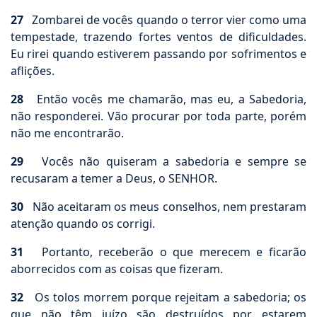
27
Zombarei de vocês quando o terror vier como uma
tempestade, trazendo fortes ventos de dificuldades.
Eu rirei quando estiverem passando por sofrimentos e
aflições.
28
Então vocês me chamarão, mas eu, a Sabedoria,
não responderei. Vão procurar por toda parte, porém
não me encontrarão.
29
Vocês não quiseram a sabedoria e sempre se
recusaram a temer a Deus, o SENHOR.
30
Não aceitaram os meus conselhos, nem prestaram
atenção quando os corrigi.
31
Portanto, receberão o que merecem e ficarão
aborrecidos com as coisas que fizeram.
32
Os tolos morrem porque rejeitam a sabedoria; os
que não têm juízo são destruídos por estarem