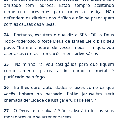
amizade com ladrões. Estão sempre aceitando
dinheiro e presentes para torcer a justiça. Não
defendem os direitos dos órfãos e não se preocupam
com as causas das viúvas.
24
Portanto, escutem o que diz o SENHOR, o Deus
Todo-Poderoso, o forte Deus de Israel! Ele diz ao seu
povo: "Eu me vingarei de vocês, meus inimigos; vou
acertar as contas com vocês, meus adversários.
25
Na minha ira, vou castigá-los para que fiquem
completamente puros, assim como o metal é
purificado pelo fogo.
26
Eu lhes darei autoridades e juízes como os que
vocês tinham no passado. Então Jerusalém será
chamada de ‘Cidade da Justiça’ e ‘Cidade Fiel’. "
27
O Deus justo salvará Sião, salvará todos os seus
moradores que se arrependerem.