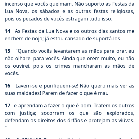
incenso que vocês queimam. Não suporto as Festas da
Lua Nova, os sábados e as outras festas religiosas,
pois os pecados de vocês estragam tudo isso.
14
As Festas da Lua Nova e os outros dias santos me
enchem de nojo; já estou cansado de suportá-los.
15
"Quando vocês levantarem as mãos para orar, eu
não olharei para vocês. Ainda que orem muito, eu não
os ouvirei, pois os crimes mancharam as mãos de
vocês.
16
Lavem-se e purifiquem-se! Não quero mais ver as
suas maldades! Parem de fazer o que é mau
17
e aprendam a fazer o que é bom. Tratem os outros
com justiça; socorram os que são explorados,
defendam os direitos dos órfãos e protejam as viúvas.
"