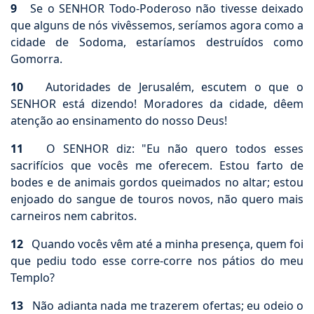
9
Se o SENHOR Todo-Poderoso não tivesse deixado
que alguns de nós vivêssemos, seríamos agora como a
cidade de Sodoma, estaríamos destruídos como
Gomorra.
10
Autoridades de Jerusalém, escutem o que o
SENHOR está dizendo! Moradores da cidade, dêem
atenção ao ensinamento do nosso Deus!
11
O SENHOR diz: "Eu não quero todos esses
sacrifícios que vocês me oferecem. Estou farto de
bodes e de animais gordos queimados no altar; estou
enjoado do sangue de touros novos, não quero mais
carneiros nem cabritos.
12
Quando vocês vêm até a minha presença, quem foi
que pediu todo esse corre-corre nos pátios do meu
Templo?
13
Não adianta nada me trazerem ofertas; eu odeio o