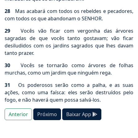
28
Mas acabará com todos os rebeldes e pecadores,
com todos os que abandonam o SENHOR.
29
Vocês vão ficar com vergonha das árvores
sagradas de que vocês tanto gostavam; vão ficar
desiludidos com os jardins sagrados que lhes davam
tanto prazer.
30
Vocês se tornarão como árvores de folhas
murchas, como um jardim que ninguém rega.
31
Os poderosos serão como a palha, e as suas
ações, como uma faísca: eles serão destruídos pelo
fogo, e não haverá quem possa salvá-los.
Anterior
Próximo
Baixar App