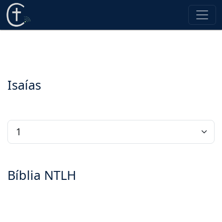
Isaías
Bíblia NTLH