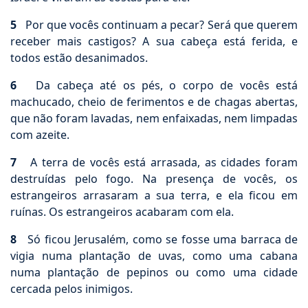
5
Por que vocês continuam a pecar? Será que querem
receber mais castigos? A sua cabeça está ferida, e
todos estão desanimados.
6
Da cabeça até os pés, o corpo de vocês está
machucado, cheio de ferimentos e de chagas abertas,
que não foram lavadas, nem enfaixadas, nem limpadas
com azeite.
7
A terra de vocês está arrasada, as cidades foram
destruídas pelo fogo. Na presença de vocês, os
estrangeiros arrasaram a sua terra, e ela ficou em
ruínas. Os estrangeiros acabaram com ela.
8
Só ficou Jerusalém, como se fosse uma barraca de
vigia numa plantação de uvas, como uma cabana
numa plantação de pepinos ou como uma cidade
cercada pelos inimigos.