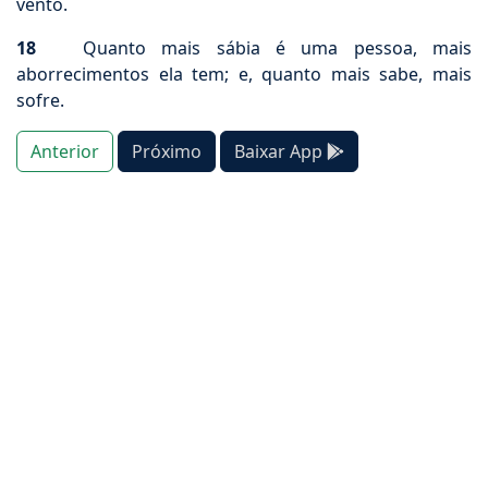
vento.
18
Quanto mais sábia é uma pessoa, mais
aborrecimentos ela tem; e, quanto mais sabe, mais
sofre.
Anterior
Próximo
Baixar App