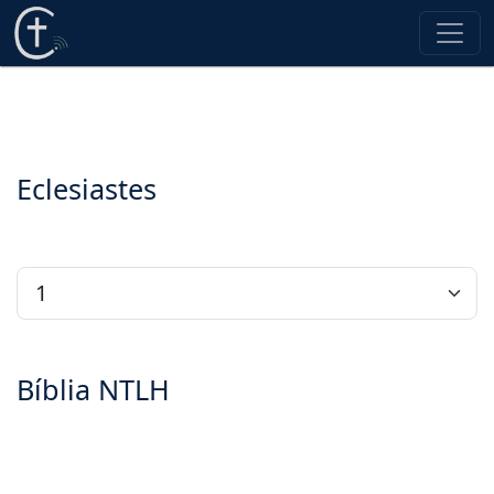
Eclesiastes
Bíblia NTLH