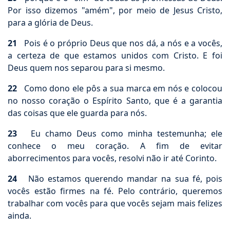
Por isso dizemos "amém", por meio de Jesus Cristo,
para a glória de Deus.
21
Pois é o próprio Deus que nos dá, a nós e a vocês,
a certeza de que estamos unidos com Cristo. E foi
Deus quem nos separou para si mesmo.
22
Como dono ele pôs a sua marca em nós e colocou
no nosso coração o Espírito Santo, que é a garantia
das coisas que ele guarda para nós.
23
Eu chamo Deus como minha testemunha; ele
conhece o meu coração. A fim de evitar
aborrecimentos para vocês, resolvi não ir até Corinto.
24
Não estamos querendo mandar na sua fé, pois
vocês estão firmes na fé. Pelo contrário, queremos
trabalhar com vocês para que vocês sejam mais felizes
ainda.