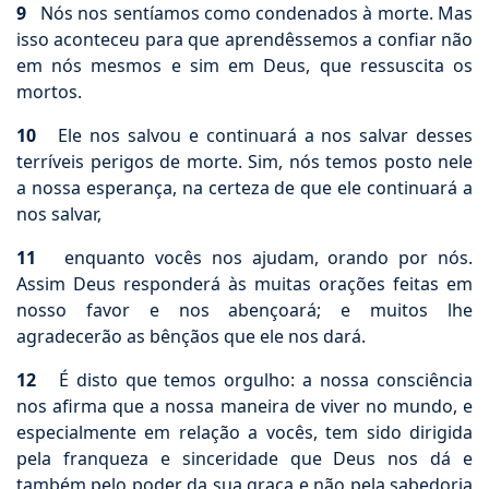
9
Nós nos sentíamos como condenados à morte. Mas
isso aconteceu para que aprendêssemos a confiar não
em nós mesmos e sim em Deus, que ressuscita os
mortos.
10
Ele nos salvou e continuará a nos salvar desses
terríveis perigos de morte. Sim, nós temos posto nele
a nossa esperança, na certeza de que ele continuará a
nos salvar,
11
enquanto vocês nos ajudam, orando por nós.
Assim Deus responderá às muitas orações feitas em
nosso favor e nos abençoará; e muitos lhe
agradecerão as bênçãos que ele nos dará.
12
É disto que temos orgulho: a nossa consciência
nos afirma que a nossa maneira de viver no mundo, e
especialmente em relação a vocês, tem sido dirigida
pela franqueza e sinceridade que Deus nos dá e
também pelo poder da sua graça e não pela sabedoria