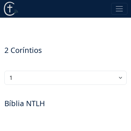
2 Coríntios
Bíblia NTLH