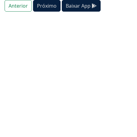
Anterior
Próximo
Baixar App