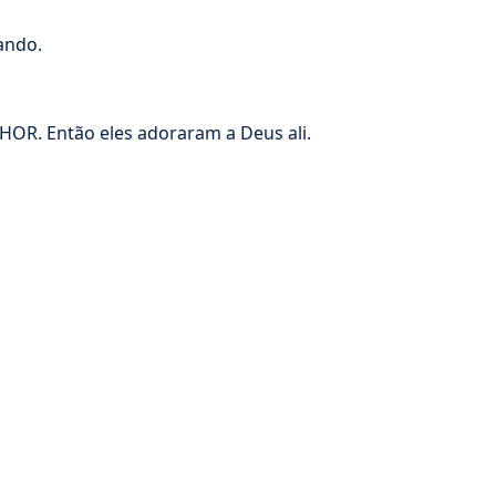
ando.
HOR. Então eles adoraram a Deus ali.