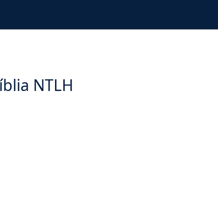
íblia NTLH