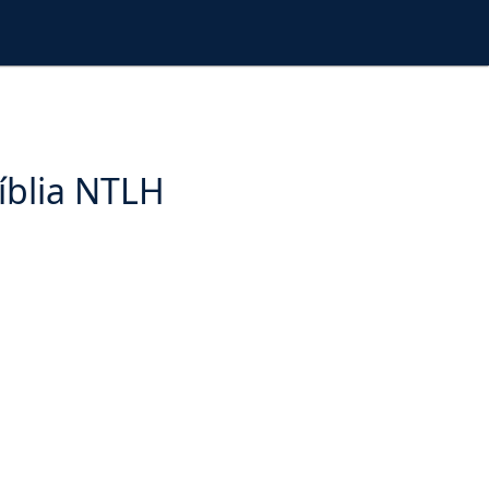
íblia NTLH