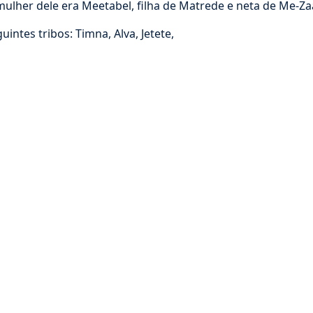
lher dele era Meetabel, filha de Matrede e neta de Me-Zaa
ntes tribos: Timna, Alva, Jetete,