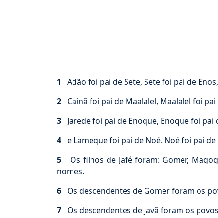
1
Adão foi pai de Sete, Sete foi pai de Enos,
2
Cainã foi pai de Maalalel, Maalalel foi pai
3
Jarede foi pai de Enoque, Enoque foi pai
4
e Lameque foi pai de Noé. Noé foi pai de t
5
Os filhos de Jafé foram: Gomer, Magogu
nomes.
6
Os descendentes de Gomer foram os povo
7
Os descendentes de Javã foram os povos d