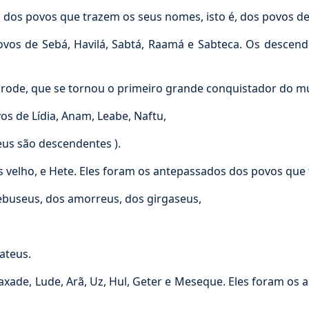
os povos que trazem os seus nomes, isto é, dos povos de C
s de Sebá, Havilá, Sabtá, Raamá e Sabteca. Os descen
rode, que se tornou o primeiro grande conquistador do m
s de Lídia, Anam, Leabe, Naftu,
eus são descendentes ).
 velho, e Hete. Eles foram os antepassados dos povos que
buseus, dos amorreus, dos girgaseus,
ateus.
axade, Lude, Arã, Uz, Hul, Geter e Meseque. Eles foram os