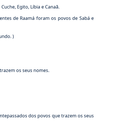
uche, Egito, Líbia e Canaã.
dentes de Raamá foram os povos de Sabá e
undo. )
 trazem os seus nomes.
 antepassados dos povos que trazem os seus