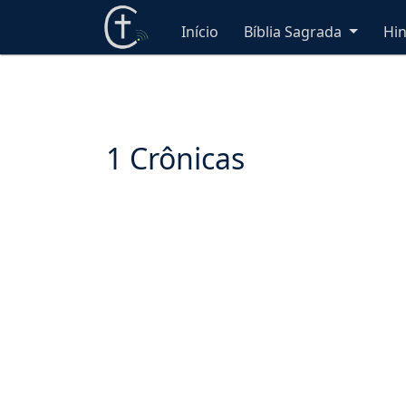
Início
Bíblia Sagrada
Hi
1 Crônicas