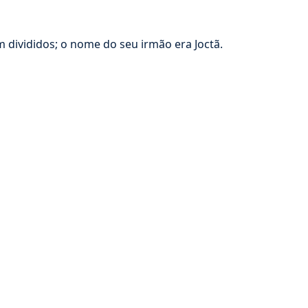
divididos; o nome do seu irmão era Joctã.