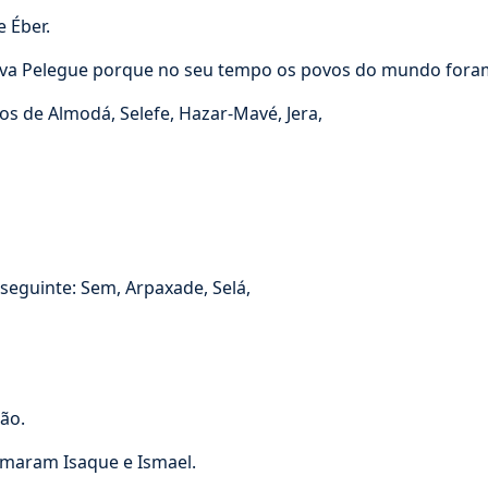
e Éber.
ava Pelegue porque no seu tempo os povos do mundo foram 
 de Almodá, Selefe, Hazar-Mavé, Jera,
 seguinte: Sem, Arpaxade, Selá,
ão.
hamaram Isaque e Ismael.