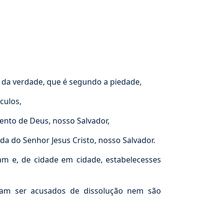
o da verdade, que é segundo a piedade,
culos,
nto de Deus, nosso Salvador,
da do Senhor Jesus Cristo, nosso Salvador.
m e, de cidade em cidade, estabelecesses
sam ser acusados de dissolução nem são