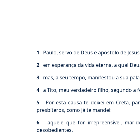
1
Paulo, servo de Deus e apóstolo de Jesus
2
em esperança da vida eterna, a qual Deu
3
mas, a seu tempo, manifestou a sua pala
4
a Tito, meu verdadeiro filho, segundo a f
5
Por esta causa te deixei em Creta, par
presbíteros, como já te mandei:
6
aquele que for irrepreensível, marid
desobedientes.