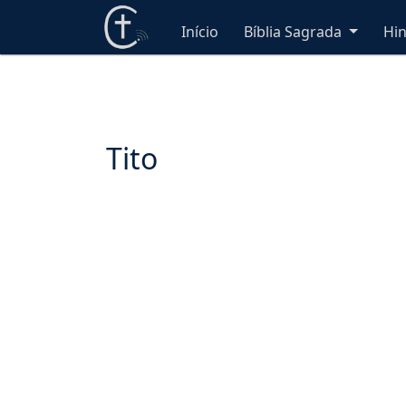
Início
Bíblia Sagrada
Hi
Tito