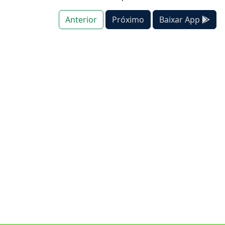
Anterior
Próximo
Baixar App