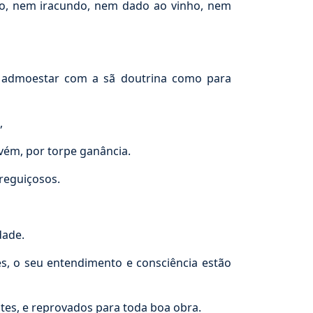
o, nem iracundo, nem dado ao vinho, nem
a admoestar com a sã doutrina como para
,
vém, por torpe ganância.
reguiçosos.
dade.
s, o seu entendimento e consciência estão
s, e reprovados para toda boa obra.