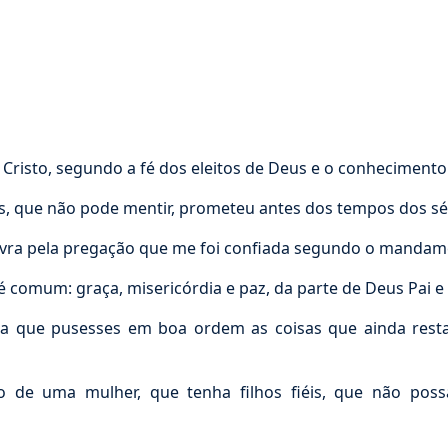
 Cristo, segundo a fé dos eleitos de Deus e o conheciment
s, que não pode mentir, prometeu antes dos tempos dos sé
vra pela pregação que me foi confiada segundo o mandame
é comum: graça, misericórdia e paz, da parte de Deus Pai e 
a que pusesses em boa ordem as coisas que ainda resta
o de uma mulher, que tenha filhos fiéis, que não pos