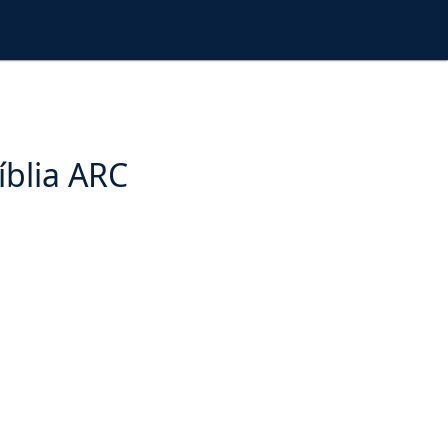
íblia ARC