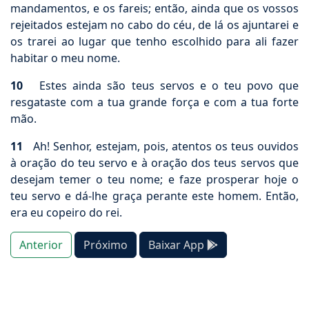
mandamentos, e os fareis; então, ainda que os vossos
rejeitados estejam no cabo do céu, de lá os ajuntarei e
os trarei ao lugar que tenho escolhido para ali fazer
habitar o meu nome.
10
Estes ainda são teus servos e o teu povo que
resgataste com a tua grande força e com a tua forte
mão.
11
Ah! Senhor, estejam, pois, atentos os teus ouvidos
à oração do teu servo e à oração dos teus servos que
desejam temer o teu nome; e faze prosperar hoje o
teu servo e dá-lhe graça perante este homem. Então,
era eu copeiro do rei.
Anterior
Próximo
Baixar App