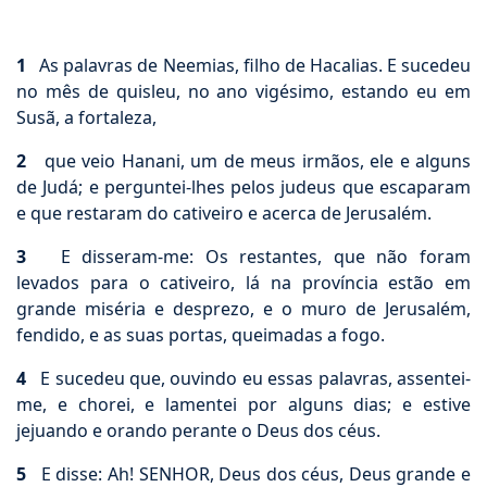
1
As palavras de Neemias, filho de Hacalias. E sucedeu
no mês de quisleu, no ano vigésimo, estando eu em
Susã, a fortaleza,
2
que veio Hanani, um de meus irmãos, ele e alguns
de Judá; e perguntei-lhes pelos judeus que escaparam
e que restaram do cativeiro e acerca de Jerusalém.
3
E disseram-me: Os restantes, que não foram
levados para o cativeiro, lá na província estão em
grande miséria e desprezo, e o muro de Jerusalém,
fendido, e as suas portas, queimadas a fogo.
4
E sucedeu que, ouvindo eu essas palavras, assentei-
me, e chorei, e lamentei por alguns dias; e estive
jejuando e orando perante o Deus dos céus.
5
E disse: Ah! SENHOR, Deus dos céus, Deus grande e