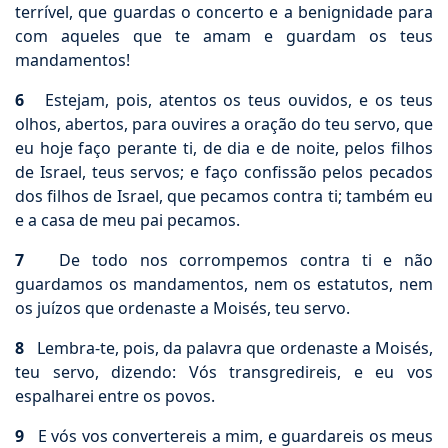
terrível, que guardas o concerto e a benignidade para
com aqueles que te amam e guardam os teus
mandamentos!
6
Estejam, pois, atentos os teus ouvidos, e os teus
olhos, abertos, para ouvires a oração do teu servo, que
eu hoje faço perante ti, de dia e de noite, pelos filhos
de Israel, teus servos; e faço confissão pelos pecados
dos filhos de Israel, que pecamos contra ti; também eu
e a casa de meu pai pecamos.
7
De todo nos corrompemos contra ti e não
guardamos os mandamentos, nem os estatutos, nem
os juízos que ordenaste a Moisés, teu servo.
8
Lembra-te, pois, da palavra que ordenaste a Moisés,
teu servo, dizendo: Vós transgredireis, e eu vos
espalharei entre os povos.
9
E vós vos convertereis a mim, e guardareis os meus