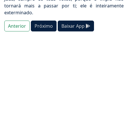
tornará mais a passar por ti; ele é inteiramente
exterminado.
Anterior
Próximo
Baixar App