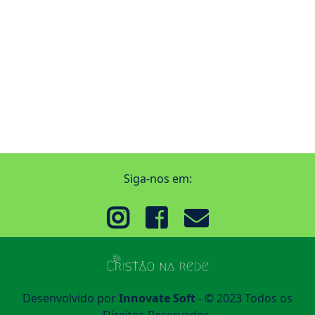
Siga-nos em:
Desenvolvido por
Innovate Soft
- © 2023 Todos os