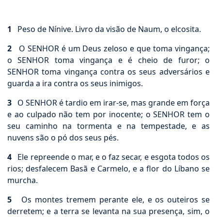
1
Peso de Nínive. Livro da visão de Naum, o elcosita.
2
O SENHOR é um Deus zeloso e que toma vingança;
o SENHOR toma vingança e é cheio de furor; o
SENHOR toma vingança contra os seus adversários e
guarda a ira contra os seus inimigos.
3
O SENHOR é tardio em irar-se, mas grande em força
e ao culpado não tem por inocente; o SENHOR tem o
seu caminho na tormenta e na tempestade, e as
nuvens são o pó dos seus pés.
4
Ele repreende o mar, e o faz secar, e esgota todos os
rios; desfalecem Basã e Carmelo, e a flor do Líbano se
murcha.
5
Os montes tremem perante ele, e os outeiros se
derretem; e a terra se levanta na sua presença, sim, o