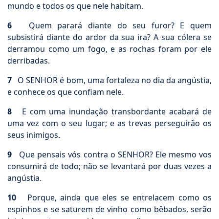
mundo e todos os que nele habitam.
6
Quem parará diante do seu furor? E quem
subsistirá diante do ardor da sua ira? A sua cólera se
derramou como um fogo, e as rochas foram por ele
derribadas.
7
O SENHOR é bom, uma fortaleza no dia da angústia,
e conhece os que confiam nele.
8
E com uma inundação transbordante acabará de
uma vez com o seu lugar; e as trevas perseguirão os
seus inimigos.
9
Que pensais vós contra o SENHOR? Ele mesmo vos
consumirá de todo; não se levantará por duas vezes a
angústia.
10
Porque, ainda que eles se entrelacem como os
espinhos e se saturem de vinho como bêbados, serão