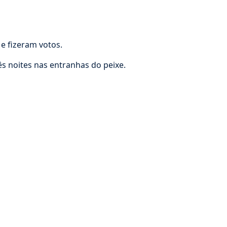
 fizeram votos.
s noites nas entranhas do peixe.