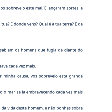
s sobreveio este mal. E lançaram sortes, e
tua? E donde vens? Qual é a tua terra? E de
 sabiam os homens que fugia de diante do
sava cada vez mais.
or minha causa, vos sobreveio esta grande
o o mar se ia embravecendo cada vez mais
 da vida deste homem, e não ponhas sobre