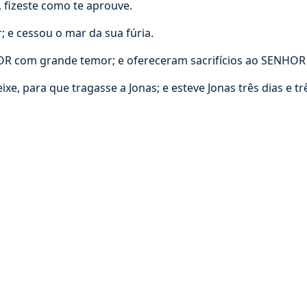
 fizeste como te aprouve.
 e cessou o mar da sua fúria.
 com grande temor; e ofereceram sacrifícios ao SENHOR e
 para que tragasse a Jonas; e esteve Jonas três dias e trê