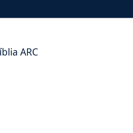
íblia ARC