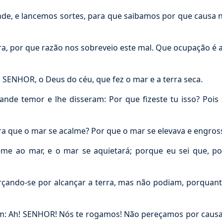
e, e lancemos sortes, para que saibamos por que causa no
a, por que razão nos sobreveio este mal. Que ocupação é a 
 SENHOR, o Deus do céu, que fez o mar e a terra seca.
e temor e lhe disseram: Por que fizeste tu isso? Pois
a que o mar se acalme? Por que o mar se elevava e engros
-me ao mar, e o mar se aquietará; porque eu sei que, p
ando-se por alcançar a terra, mas não podiam, porquant
: Ah! SENHOR! Nós te rogamos! Não pereçamos por causa