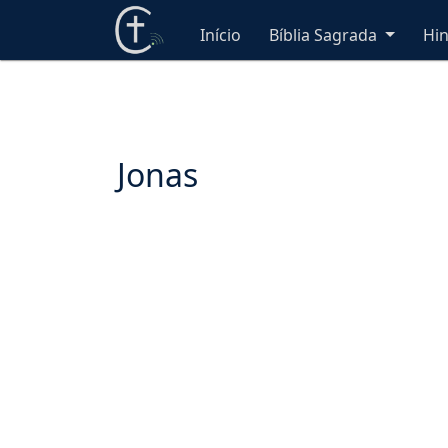
Início
Bíblia Sagrada
Hi
Jonas