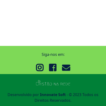
Siga-nos em:
Desenvolvido por
Innovate Soft
- © 2023 Todos os
Direitos Reservados.