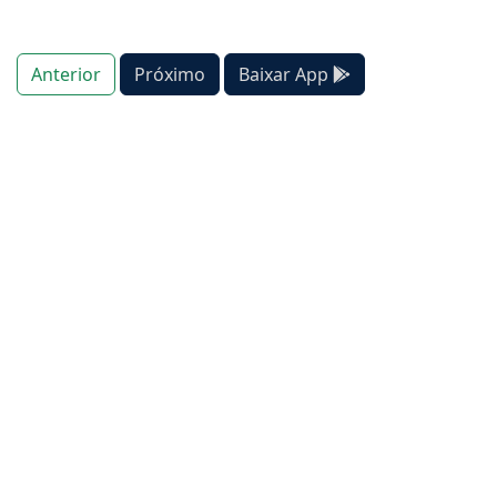
Anterior
Próximo
Baixar App