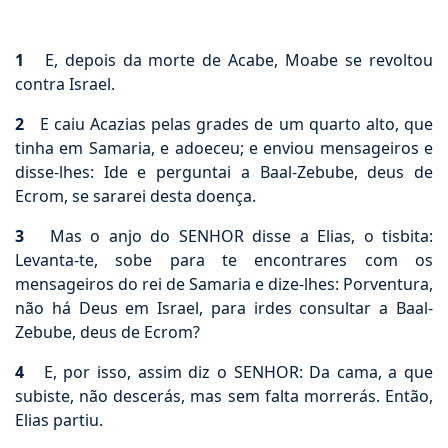
1
E, depois da morte de Acabe, Moabe se revoltou
contra Israel.
2
E caiu Acazias pelas grades de um quarto alto, que
tinha em Samaria, e adoeceu; e enviou mensageiros e
disse-lhes: Ide e perguntai a Baal-Zebube, deus de
Ecrom, se sararei desta doença.
3
Mas o anjo do SENHOR disse a Elias, o tisbita:
Levanta-te, sobe para te encontrares com os
mensageiros do rei de Samaria e dize-lhes: Porventura,
não há Deus em Israel, para irdes consultar a Baal-
Zebube, deus de Ecrom?
4
E, por isso, assim diz o SENHOR: Da cama, a que
subiste, não descerás, mas sem falta morrerás. Então,
Elias partiu.