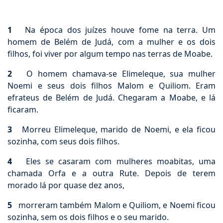
1
Na época dos juízes houve fome na terra. Um
homem de Belém de Judá, com a mulher e os dois
filhos, foi viver por algum tempo nas terras de Moabe.
2
O homem chamava-se Elimeleque, sua mulher
Noemi e seus dois filhos Malom e Quiliom. Eram
efrateus de Belém de Judá. Chegaram a Moabe, e lá
ficaram.
3
Morreu Elimeleque, marido de Noemi, e ela ficou
sozinha, com seus dois filhos.
4
Eles se casaram com mulheres moabitas, uma
chamada Orfa e a outra Rute. Depois de terem
morado lá por quase dez anos,
5
morreram também Malom e Quiliom, e Noemi ficou
sozinha, sem os dois filhos e o seu marido.