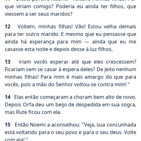
que viriam comigo? Poderia eu ainda ter filhos, que
viessem a ser seus maridos?
12
Voltem, minhas filhas! Vão! Estou velha demais
para ter outro marido. E mesmo que eu pensasse que
ainda há esperança para mim — ainda que eu me
casasse esta noite e depois desse à luz filhos,
13
iriam vocês esperar até que eles crescessem?
Ficariam sem se casar à espera deles? De jeito nenhum
minhas filhas! Para mim é mais amargo do que para
vocês, pois a mão do Senhor voltou-se contra mim! "
14
Elas então começaram a choram bem alto de novo.
Depois Orfa deu um beijo de despedida em sua sogra,
mas Rute ficou com ela.
15
Então Noemi a aconselhou: "Veja, sua concunhada
está voltando para o seu povo e para o seu deus. Volte
com ela! "