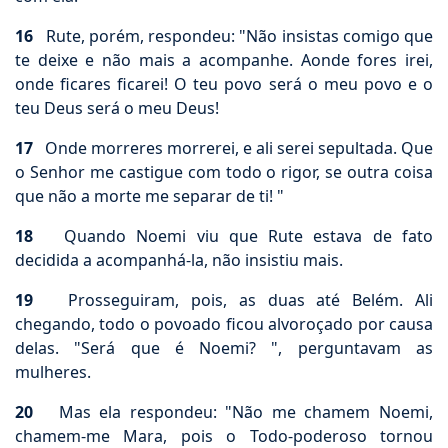
16
Rute, porém, respondeu: "Não insistas comigo que
te deixe e não mais a acompanhe. Aonde fores irei,
onde ficares ficarei! O teu povo será o meu povo e o
teu Deus será o meu Deus!
17
Onde morreres morrerei, e ali serei sepultada. Que
o Senhor me castigue com todo o rigor, se outra coisa
que não a morte me separar de ti! "
18
Quando Noemi viu que Rute estava de fato
decidida a acompanhá-la, não insistiu mais.
19
Prosseguiram, pois, as duas até Belém. Ali
chegando, todo o povoado ficou alvoroçado por causa
delas. "Será que é Noemi? ", perguntavam as
mulheres.
20
Mas ela respondeu: "Não me chamem Noemi,
chamem-me Mara, pois o Todo-poderoso tornou