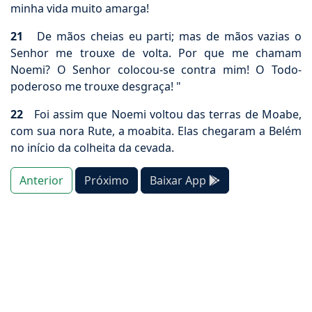
minha vida muito amarga!
21
De mãos cheias eu parti; mas de mãos vazias o
Senhor me trouxe de volta. Por que me chamam
Noemi? O Senhor colocou-se contra mim! O Todo-
poderoso me trouxe desgraça! "
22
Foi assim que Noemi voltou das terras de Moabe,
com sua nora Rute, a moabita. Elas chegaram a Belém
no início da colheita da cevada.
Anterior
Próximo
Baixar App