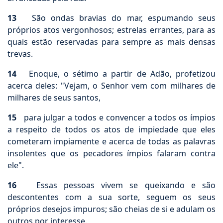
13
São ondas bravias do mar, espumando seus
próprios atos vergonhosos; estrelas errantes, para as
quais estão reservadas para sempre as mais densas
trevas.
14
Enoque, o sétimo a partir de Adão, profetizou
acerca deles: "Vejam, o Senhor vem com milhares de
milhares de seus santos,
15
para julgar a todos e convencer a todos os ímpios
a respeito de todos os atos de impiedade que eles
cometeram impiamente e acerca de todas as palavras
insolentes que os pecadores ímpios falaram contra
ele".
16
Essas pessoas vivem se queixando e são
descontentes com a sua sorte, seguem os seus
próprios desejos impuros; são cheias de si e adulam os
outros por interesse.