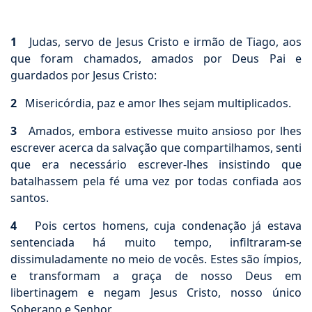
1
Judas, servo de Jesus Cristo e irmão de Tiago, aos
que foram chamados, amados por Deus Pai e
guardados por Jesus Cristo:
2
Misericórdia, paz e amor lhes sejam multiplicados.
3
Amados, embora estivesse muito ansioso por lhes
escrever acerca da salvação que compartilhamos, senti
que era necessário escrever-lhes insistindo que
batalhassem pela fé uma vez por todas confiada aos
santos.
4
Pois certos homens, cuja condenação já estava
sentenciada há muito tempo, infiltraram-se
dissimuladamente no meio de vocês. Estes são ímpios,
e transformam a graça de nosso Deus em
libertinagem e negam Jesus Cristo, nosso único
Soberano e Senhor.