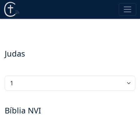
Judas
Bíblia NVI