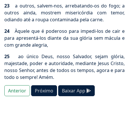
23
a outros, salvem-nos, arrebatando-os do fogo; a
outros ainda, mostrem misericórdia com temor,
odiando até a roupa contaminada pela carne.
24
Àquele que é poderoso para impedi-los de cair e
para apresentá-los diante da sua glória sem mácula e
com grande alegria,
25
ao único Deus, nosso Salvador, sejam glória,
majestade, poder e autoridade, mediante Jesus Cristo,
nosso Senhor, antes de todos os tempos, agora e para
todo o sempre! Amém.
Anterior
Próximo
Baixar App