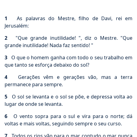
1
As palavras do Mestre, filho de Davi, rei em
Jerusalém:
2
"Que grande inutilidade! ", diz o Mestre. "Que
grande inutilidade! Nada faz sentido! "
3
O que o homem ganha com todo o seu trabalho em
que tanto se esforça debaixo do sol?
4
Gerações vêm e gerações vão, mas a terra
permanece para sempre.
5
O sol se levanta e o sol se põe, e depressa volta ao
lugar de onde se levanta.
6
O vento sopra para o sul e vira para o norte; dá
voltas e mais voltas, seguindo sempre o seu curso.
7
Todos os rios vão para o mar, contudo o mar nunca