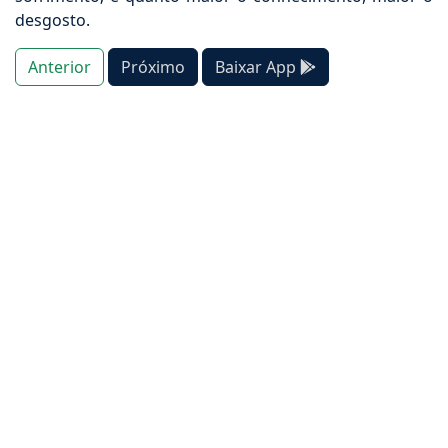
desgosto.
Anterior
Próximo
Baixar App