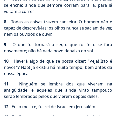
se enche; ainda que sempre corram para lá, para lá
voltam a correr.
8
Todas as coisas trazem canseira. O homem não é
capaz de descrevê-las; os olhos nunca se saciam de ver,
nem os ouvidos de ouvir.
9
O que foi tornará a ser, o que foi feito se fará
novamente; não há nada novo debaixo do sol.
10
Haverá algo de que se possa dizer: "Veja! Isto é
novo! "? Não! Já existiu há muito tempo; bem antes da
nossa época.
11
Ninguém se lembra dos que viveram na
antigüidade, e aqueles que ainda virão tampouco
serão lembrados pelos que vierem depois deles.
12
Eu, o mestre, fui rei de Israel em Jerusalém.