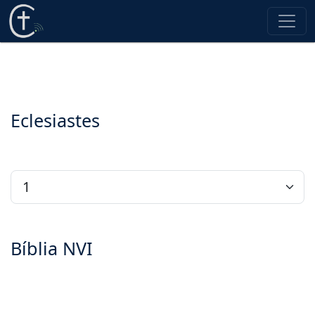
Eclesiastes
Bíblia NVI