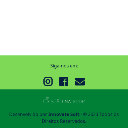
Siga-nos em:
Desenvolvido por
Innovate Soft
- © 2023 Todos os
Direitos Reservados.