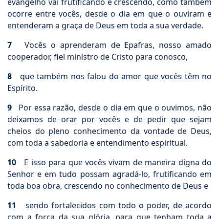
evangelho vai frutificando e crescendo, como também
ocorre entre vocês, desde o dia em que o ouviram e
entenderam a graça de Deus em toda a sua verdade.
7
Vocês o aprenderam de Epafras, nosso amado
cooperador, fiel ministro de Cristo para conosco,
8
que também nos falou do amor que vocês têm no
Espírito.
9
Por essa razão, desde o dia em que o ouvimos, não
deixamos de orar por vocês e de pedir que sejam
cheios do pleno conhecimento da vontade de Deus,
com toda a sabedoria e entendimento espiritual.
10
E isso para que vocês vivam de maneira digna do
Senhor e em tudo possam agradá-lo, frutificando em
toda boa obra, crescendo no conhecimento de Deus e
11
sendo fortalecidos com todo o poder, de acordo
com a força da sua glória, para que tenham toda a