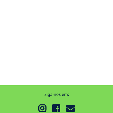
Siga-nos em: